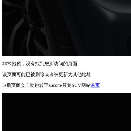
非常抱歉，没有找到您所访问的页面
该页面可能已被删除或者被更新为其他地址
5s
后页面会自动跳转至z6com·尊龙SUV网站
首页